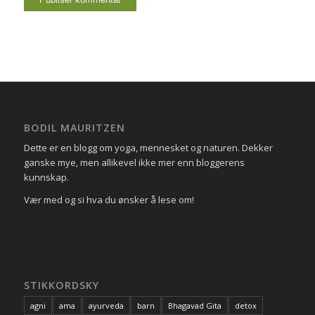
BODIL MAURITZEN
Dette er en blogg om yoga, mennesket og naturen. Dekker
ganske mye, men allikevel ikke mer enn bloggerens
kunnskap.
Vær med og si hva du ønsker å lese om!
STIKKORDSKY
agni
ama
ayurveda
barn
Bhagavad Gita
detox