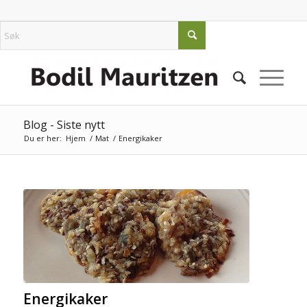
Blog - Siste nytt
Du er her:
Hjem
/
Mat
/
Energikaker
Energikaker