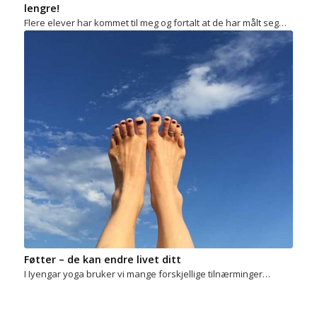
lengre!
Flere elever har kommet til meg og fortalt at de har målt seg…
Føtter – de kan endre livet ditt
I Iyengar yoga bruker vi mange forskjellige tilnærminger…