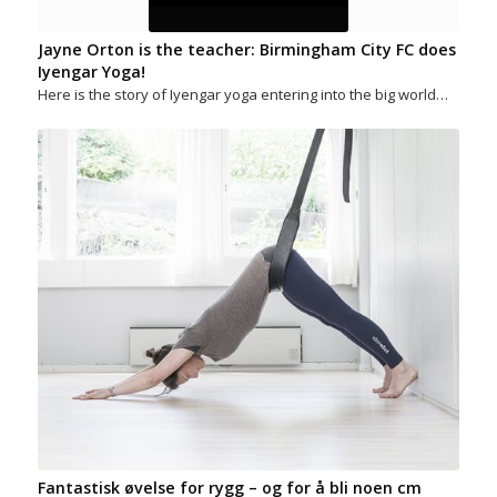
Jayne Orton is the teacher: Birmingham City FC does
Iyengar Yoga!
Here is the story of Iyengar yoga entering into the big world…
Fantastisk øvelse for rygg – og for å bli noen cm