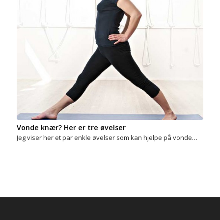
Vonde knær? Her er tre øvelser
Jeg viser her et par enkle øvelser som kan hjelpe på vonde…