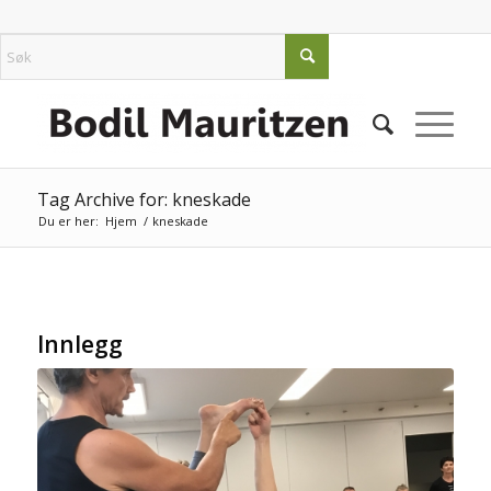
Tag Archive for: kneskade
Du er her:
Hjem
/
kneskade
Innlegg