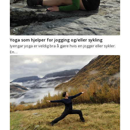
Yoga som hjelper for jogging og/eller sykling
Iyengar yoga er veldig bra å gjøre hvis en jogger eller sykler.
En…