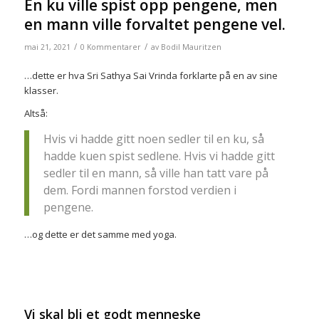
En ku ville spist opp pengene, men
en mann ville forvaltet pengene vel.
/
/
mai 21, 2021
0 Kommentarer
av
Bodil Mauritzen
…dette er hva Sri Sathya Sai Vrinda forklarte på en av sine
klasser.
Altså:
Hvis vi hadde gitt noen sedler til en ku, så
hadde kuen spist sedlene. Hvis vi hadde gitt
sedler til en mann, så ville han tatt vare på
dem. Fordi mannen forstod verdien i
pengene.
…og dette er det samme med yoga.
Vi skal bli et godt menneske