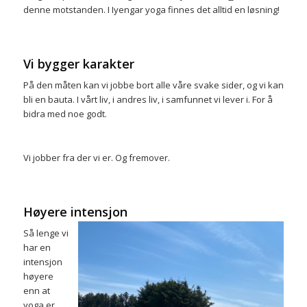
denne motstanden. I Iyengar yoga finnes det alltid en løsning!
Vi bygger karakter
På den måten kan vi jobbe bort alle våre svake sider, og vi kan
bli en bauta. I vårt liv, i andres liv, i samfunnet vi lever i. For å
bidra med noe godt.
Vi jobber fra der vi er. Og fremover.
Høyere intensjon
Så lenge vi
har en
intensjon
høyere
enn at
yoga er