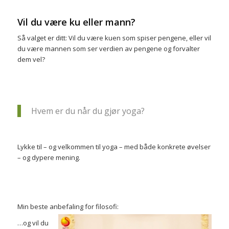
Vil du være ku eller mann?
Så valget er ditt: Vil du være kuen som spiser pengene, eller vil
du være mannen som ser verdien av pengene og forvalter
dem vel?
Hvem er du når du gjør yoga?
Lykke til – og velkommen til yoga – med både konkrete øvelser
– og dypere mening.
Min beste anbefaling for filosofi:
…og vil du