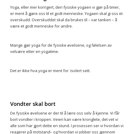
Yoga, eller mer korrigert, den fysiske yogaen vi gjør på timer,
er ment å gjøre oss til et godt menneske. Yogaen skal gi oss et
overskudd. Overskuddet skal da brukes til – var tanken – å
være et godt menneske for andre.
Mange gjør yoga for de fysiske øvelsene, og følelsen av
velvære etter en yogatime.
Det er ikke hva yoga er ment for. Isolert sett.
Vondter skal bort
De fysiske øvelsene er der til å lære oss selv å kjenne. Vi får
bort vondter i kroppen. Veien kan være kronglete, det vet vi
alle som har gjort dette en stund. I prosessen ser vi hvordan vi
reagerer på motstand– og hvordan vi jobber oss gjennom