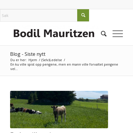
Blog - Siste nytt
Du er her:
Hjem
/
(Selv)Ledelse
/
En ku ville spist opp pengene, men en mann ville forvaltet pengene
vel...