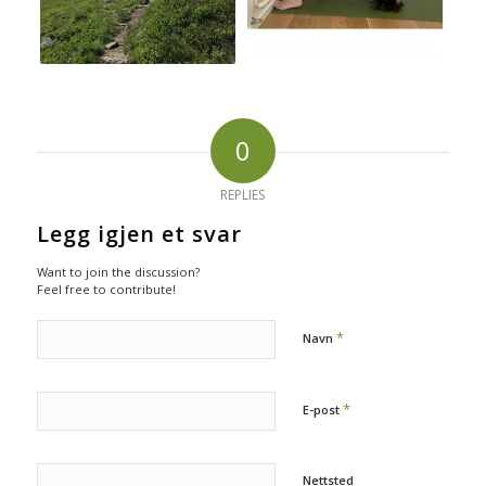
0
REPLIES
Legg igjen et svar
Want to join the discussion?
Feel free to contribute!
*
Navn
*
E-post
Nettsted