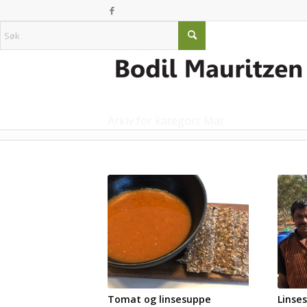
Arkiv for kategori: Mat
Tomat og linsesuppe
Linse