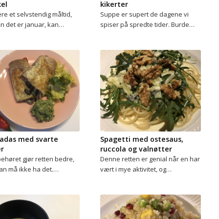
kel
kikerter
e et selvstendig måltid,
Suppe er supert de dagene vi
en det er januar, kan…
spiser på spredte tider. Burde…
ladas med svarte
Spagetti med ostesaus,
r
ruccola og valnøtter
behøret gjør retten bedre,
Denne retten er genial når en har
n må ikke ha det.…
vært i mye aktivitet, og…