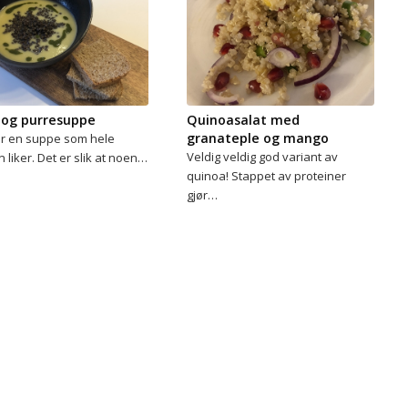
 og purresuppe
Quinoasalat med
granateple og mango
er en suppe som hele
Veldig veldig god variant av
n liker. Det er slik at noen…
quinoa! Stappet av proteiner
gjør…