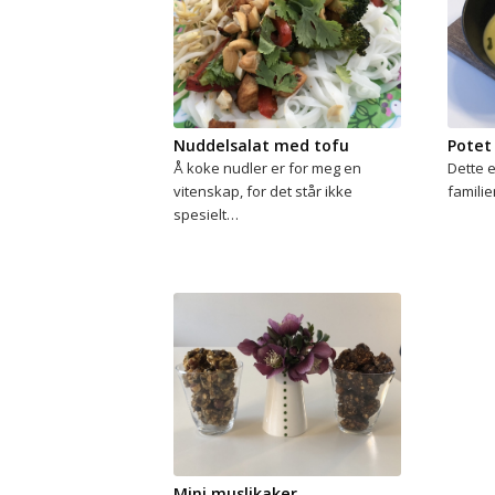
Nuddelsalat med tofu
Potet
Å koke nudler er for meg en
Dette 
vitenskap, for det står ikke
familie
spesielt…
Mini muslikaker