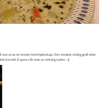
 få noe ut av et nesten tomt kjøleskap. Den smakte veldig godt etter
isk korrekt å spise når man er virkelig sulten :-))