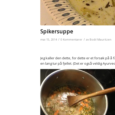
Spikersuppe
/
/
mai 15, 2014
0 Kommentarer
av
Bodil Mauritzen
Jeg kaller den dette, for dette er et forsøk på å
en lang tur på fjellet. (Det er også veldig Ayurved