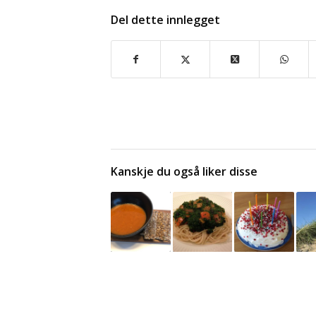
Del dette innlegget
Kanskje du også liker disse