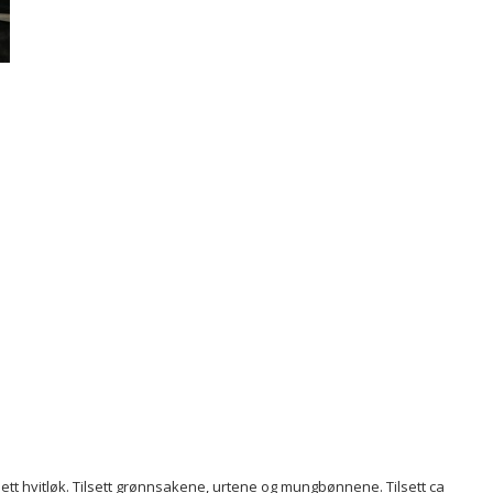
lsett hvitløk. Tilsett grønnsakene, urtene og mungbønnene. Tilsett ca