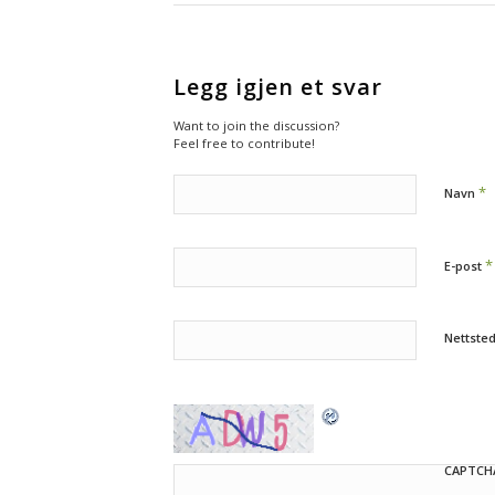
Legg igjen et svar
Want to join the discussion?
Feel free to contribute!
*
Navn
*
E-post
Nettste
CAPTCH