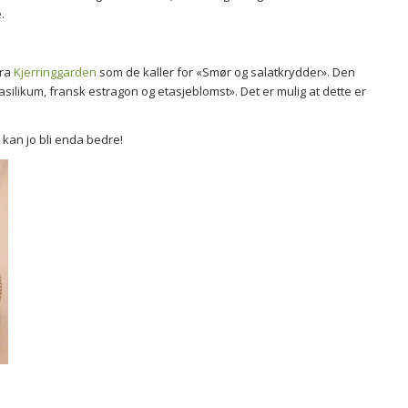
.
fra
Kjerringgarden
som de kaller for «Smør og salatkrydder». Den
asilikum, fransk estragon og etasjeblomst». Det er mulig at dette er
t kan jo bli enda bedre!