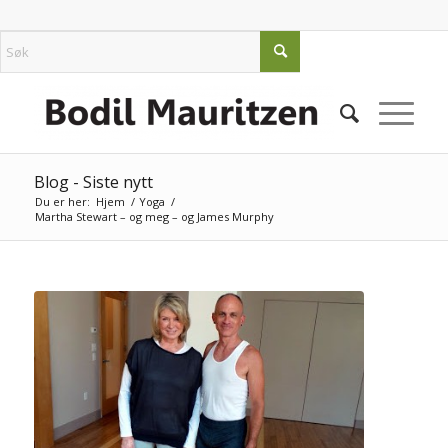
Blog - Siste nytt
Du er her:
Hjem
/
Yoga
/
Martha Stewart – og meg – og James Murphy