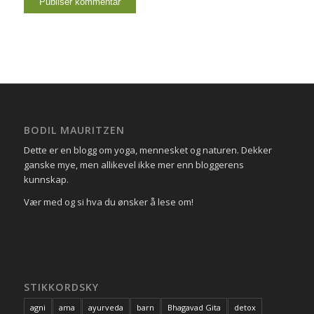
BODIL MAURITZEN
Dette er en blogg om yoga, mennesket og naturen. Dekker
ganske mye, men allikevel ikke mer enn bloggerens
kunnskap.
Vær med og si hva du ønsker å lese om!
STIKKORDSKY
agni
ama
ayurveda
barn
Bhagavad Gita
detox