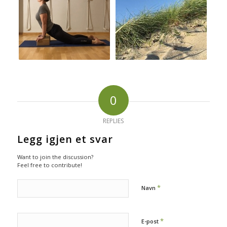
0
REPLIES
Legg igjen et svar
Want to join the discussion?
Feel free to contribute!
*
Navn
*
E-post