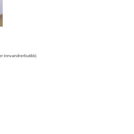
er innvandrerbutikk)