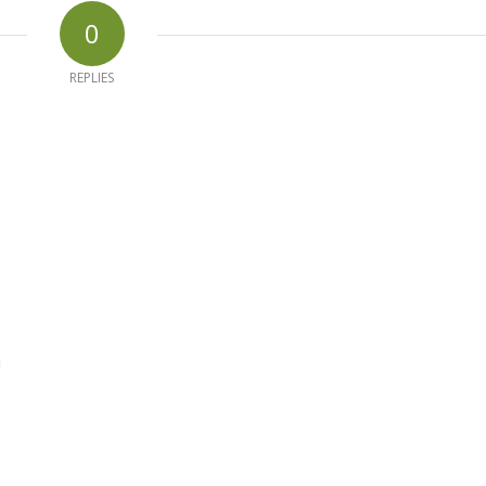
0
REPLIES
d