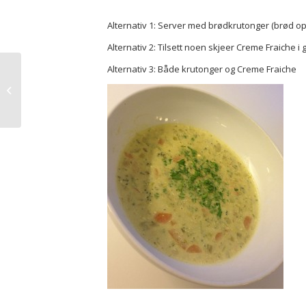
Alternativ 1: Server med brødkrutonger (brød oppsk
Alternativ 2: Tilsett noen skjeer Creme Fraiche i g
Alternativ 3: Både krutonger og Creme Fraiche
Spørsmål til de stive
ved halvgått kurs