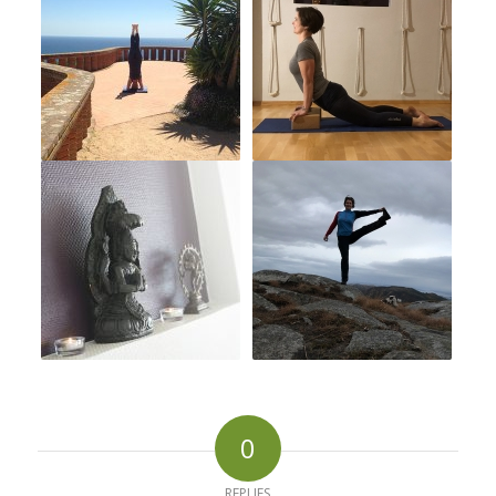
0
REPLIES