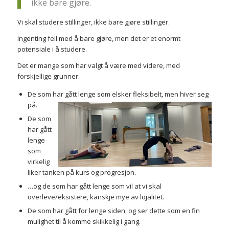
ikke bare gjøre.
Vi skal studere stillinger, ikke bare gjøre stillinger.
Ingenting feil med å bare gjøre, men det er et enormt
potensiale i å studere.
Det er mange som har valgt å være med videre, med
forskjellige grunner:
De som har gått lenge som elsker fleksibelt, men hiver seg
på.
De som
har gått
lenge
som
virkelig
liker tanken på kurs og progresjon.
…og de som har gått lenge som vil at vi skal
overleve/eksistere, kanskje mye av lojalitet.
De som har gått for lenge siden, og ser dette som en fin
mulighet til å komme skikkelig i gang.