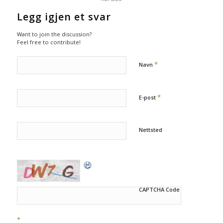
Legg igjen et svar
Want to join the discussion?
Feel free to contribute!
*
Navn
*
E-post
Nettsted
CAPTCHA Code
*