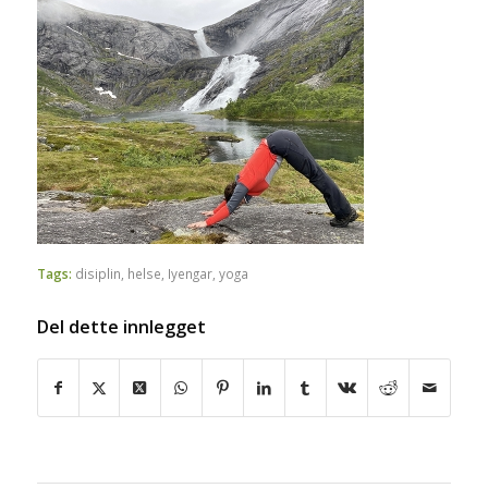
Tags:
disiplin
,
helse
,
Iyengar
,
yoga
Del dette innlegget