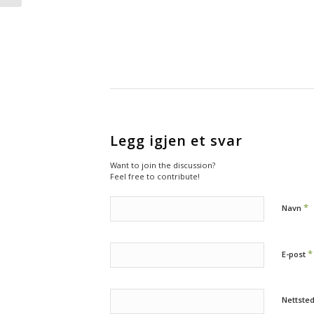
Legg igjen et svar
Want to join the discussion?
Feel free to contribute!
*
Navn
*
E-post
Nettste