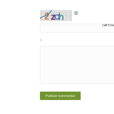
CAPTCH
*