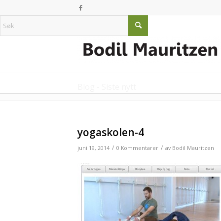
Blog - Siste nytt
yogaskolen-4
/
/
juni 19, 2014
0 Kommentarer
av
Bodil Mauritzen