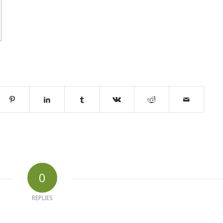
0
REPLIES