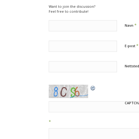
Want to join the discussion?
Feel free to contribute!
*
Navn
*
E-post
Nettste
CAPTCH
*