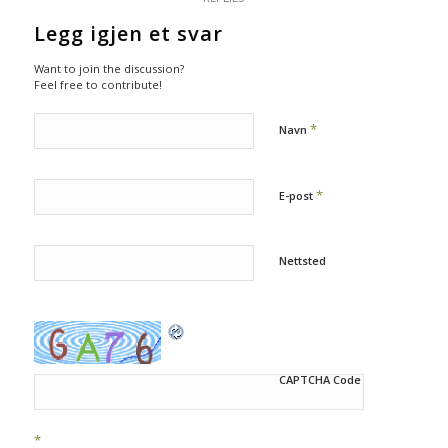
Legg igjen et svar
Want to join the discussion?
Feel free to contribute!
*
Navn
*
E-post
Nettsted
CAPTCHA Code
*