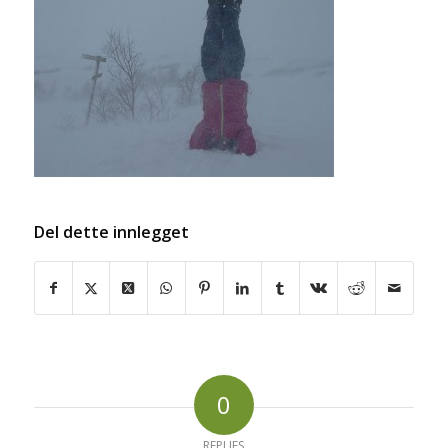
Del dette innlegget
0
REPLIES