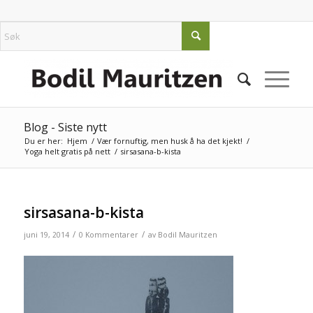
Blog - Siste nytt
Du er her:
Hjem
/
Vær fornuftig, men husk å ha det kjekt!
/
Yoga helt gratis på nett
/
sirsasana-b-kista
sirsasana-b-kista
/
/
juni 19, 2014
0 Kommentarer
av
Bodil Mauritzen