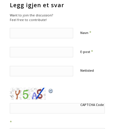
Legg igjen et svar
Want to join the discussion?
Feel free to contribute!
*
Navn
*
E-post
Nettsted
CAPTCHA Code
*