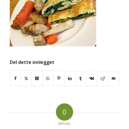
Del dette innlegget
0
REPLIES