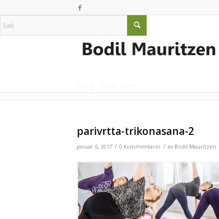
Blog - Siste nytt
parivrtta-trikonasana-2
/
/
januar 6, 2017
0 Kommentarer
av
Bodil Mauritzen