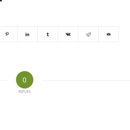
0
REPLIES