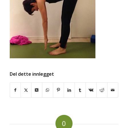
Del dette innlegget
0