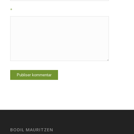
*
BODIL MAURITZEN