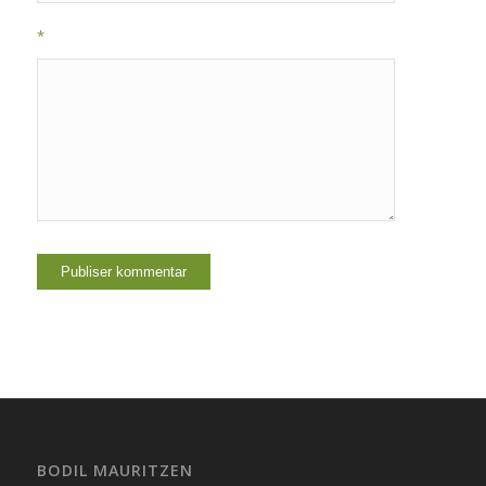
*
BODIL MAURITZEN