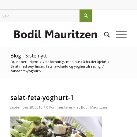
Blog - Siste nytt
Du er her:
Hjem
/
Vær fornuftig, men husk å ha det kjekt!
/
Salat med puy-linser, feta, avokado og yoghurtdressing
/
salat-feta-yoghurt-1
salat-feta-yoghurt-1
/
/
september 28, 2016
0 Kommentarer
av
Bodil Mauritzen