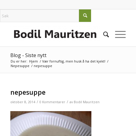
Blog - Siste nytt
Du er her:
Hjem
/
Vær fornuftig, men husk å ha det kjekt!
/
Nepesuppe
/
nepesuppe
nepesuppe
/
/
oktober 8, 2014
0 Kommentarer
av
Bodil Mauritzen