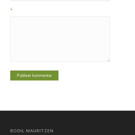
*
BODIL MAURITZEN