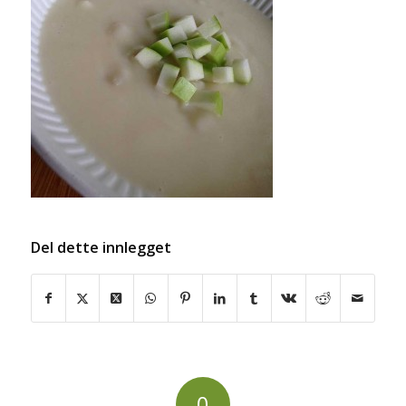
Del dette innlegget
0