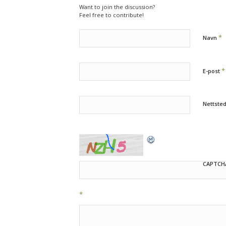
Want to join the discussion?
Feel free to contribute!
*
Navn
*
E-post
Nettste
CAPTCH
*