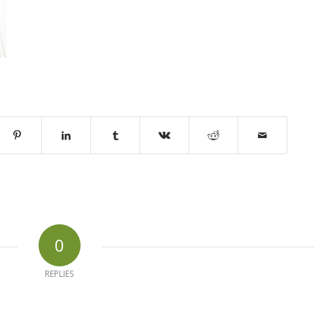
0
REPLIES