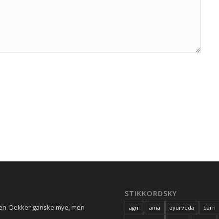
STIKKORDSKY
ren. Dekker ganske mye, men
agni
ama
ayurveda
barn