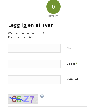
0
REPLIES
Legg igjen et svar
Want to join the discussion?
Feel free to contribute!
*
Navn
*
E-post
Nettsted