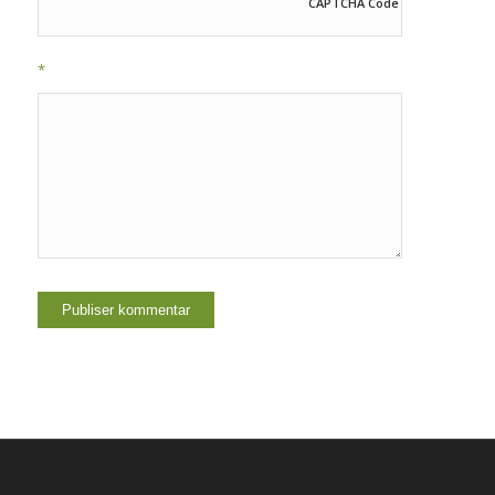
CAPTCHA Code
*