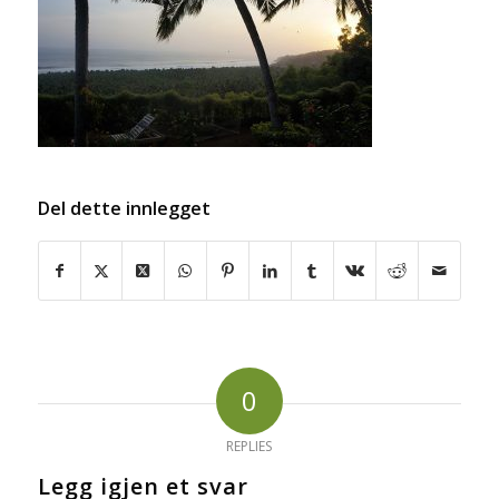
Del dette innlegget
0
REPLIES
Legg igjen et svar