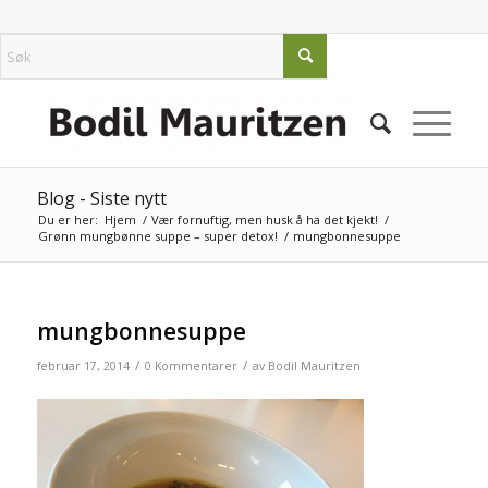
Blog - Siste nytt
Du er her:
Hjem
/
Vær fornuftig, men husk å ha det kjekt!
/
Grønn mungbønne suppe – super detox!
/
mungbonnesuppe
mungbonnesuppe
/
/
februar 17, 2014
0 Kommentarer
av
Bodil Mauritzen