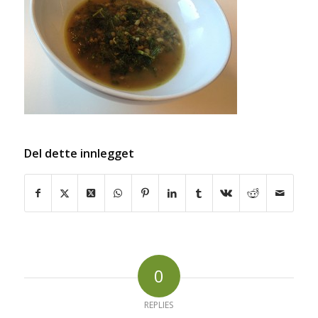
Del dette innlegget
0
REPLIES