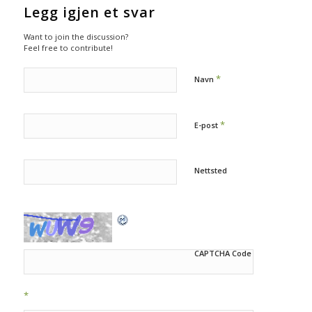
Legg igjen et svar
Want to join the discussion?
Feel free to contribute!
*
Navn
*
E-post
Nettsted
CAPTCHA Code
*