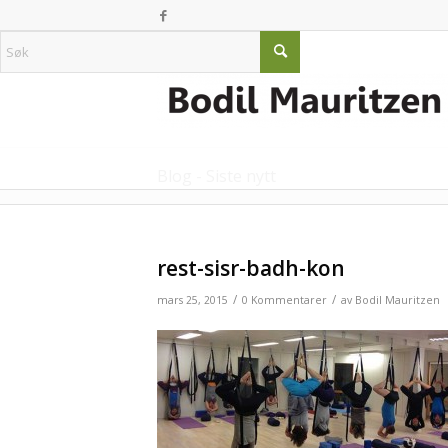
Blog - Siste nytt
rest-sisr-badh-kon
/
/
mars 25, 2015
0 Kommentarer
av
Bodil Mauritzen