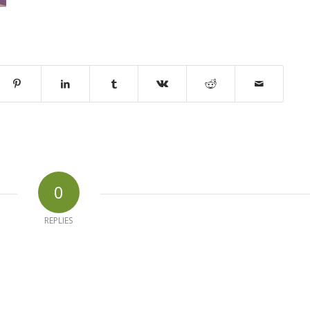
0
REPLIES