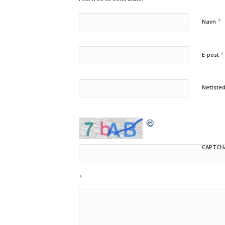
*
Navn
*
E-post
Nettste
CAPTCH
*