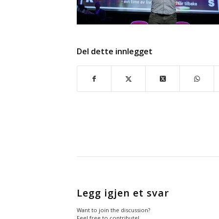
Del dette innlegget
Legg igjen et svar
Want to join the discussion?
Feel free to contribute!