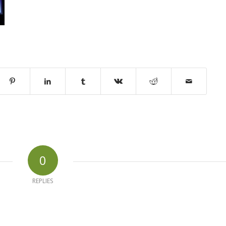
0
REPLIES