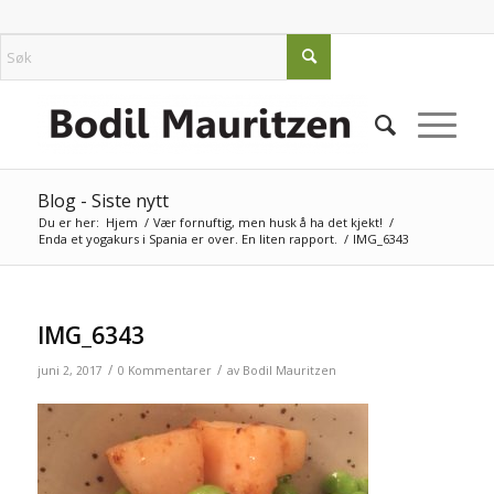
Blog - Siste nytt
Du er her:
Hjem
/
Vær fornuftig, men husk å ha det kjekt!
/
Enda et yogakurs i Spania er over. En liten rapport.
/
IMG_6343
IMG_6343
/
/
juni 2, 2017
0 Kommentarer
av
Bodil Mauritzen