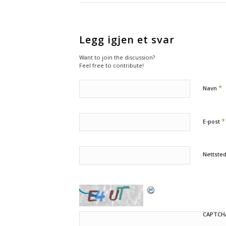
Legg igjen et svar
Want to join the discussion?
Feel free to contribute!
*
Navn
*
E-post
Nettste
CAPTCH