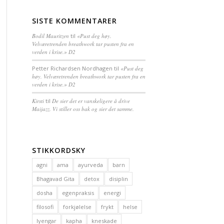
SISTE KOMMENTARER
Bodil Mauritzen
til
«Pust deg høy.
Velværetrenden breathwork tar pusten fra en
verden i krise.» D2
Petter Richardsen Nordhagen
til
«Pust deg
høy. Velværetrenden breathwork tar pusten fra en
verden i krise.» D2
Kirsti
til
De sier det er vanskeligere å drive
Maijazz. Vi stiller oss bak og sier det samme.
STIKKORDSKY
agni
ama
ayurveda
barn
Bhagavad Gita
detox
disiplin
dosha
egenpraksis
energi
filosofi
forkjølelse
frykt
helse
Iyengar
kapha
kneskade