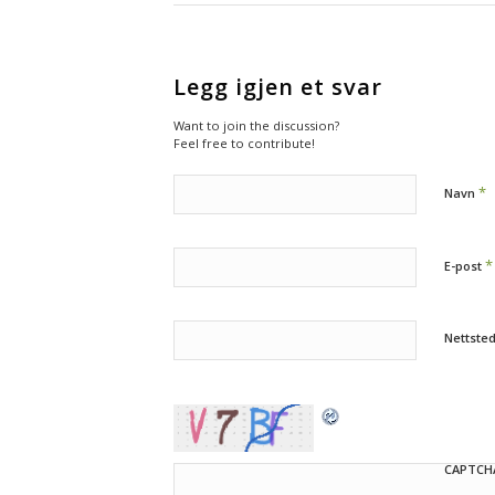
Legg igjen et svar
Want to join the discussion?
Feel free to contribute!
*
Navn
*
E-post
Nettste
CAPTCH