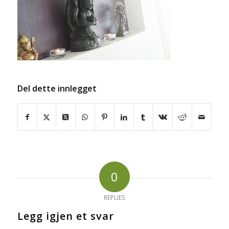
Del dette innlegget
0
REPLIES
Legg igjen et svar