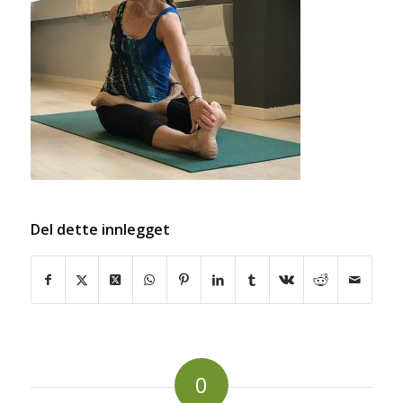
Del dette innlegget
0