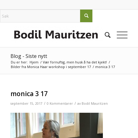
Blog - Siste nytt
Du er her:
Hjem
/
Vær fornuftig, men husk å ha det kjekt!
/
Bilder fra Monica Haar workshop i september 17
/
monica 3 17
monica 3 17
/
/
september 15, 2017
0 Kommentarer
av
Bodil Mauritzen