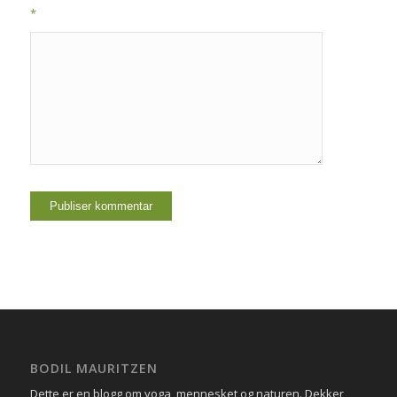
*
BODIL MAURITZEN
Dette er en blogg om yoga, mennesket og naturen. Dekker