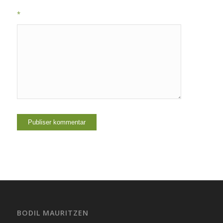
*
BODIL MAURITZEN