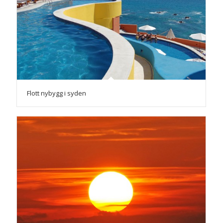
Flott nybygg i syden